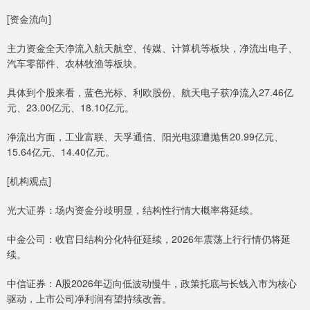
[资金流向]
主力资金全天净流入航天航空、传媒、计算机等板块，净流出电子、
汽车零部件、农林牧渔等板块。
具体到个股来看，蓝色光标、利欧股份、航天电子获净流入27.46亿
元、23.00亿元、18.10亿元。
净流出方面，工业富联、天孚通信、阳光电源遭抛售20.99亿元、
15.64亿元、14.40亿元。
[机构观点]
光大证券：场内资金分歧明显，结构性行情大概率将延续。
中金公司：收官日结构分化特征延续，2026年震荡上行行情仍将延
续。
中信证券：A股2026年迈向低波动慢牛，政策托底与长钱入市为核心
驱动，上市公司净利润有望持续改善。