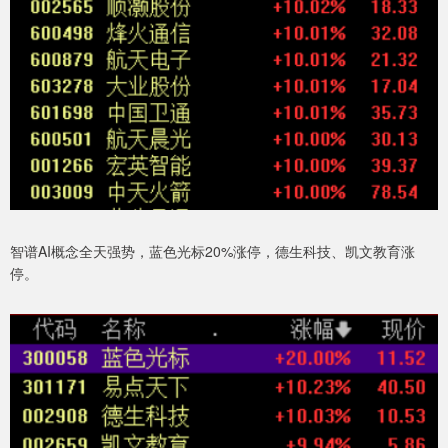
智谱AI概念全天强势，蓝色光标20%涨停，德生科技、凯文教育涨
停。