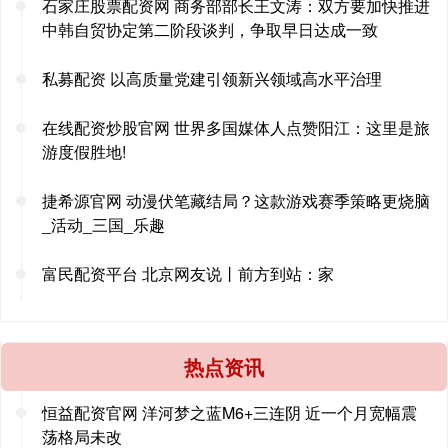
石家庄股票配资网 商务部部长王文涛：双方要加快推进
中韩自贸协定第二阶段谈判，争取早日达成一致
私募配资 以高质量党建引领新兴领域高水平治理
在线配资炒股官网 世界多国媒体人点赞阳江：这里是旅
游度假胜地!
捷希源官网 动漫伏笔藏结局？这款游戏赛季策略更烧脑
_活动_三国_乐趣
富民配资平台 北京网友说丨前方到站：家
热点资讯
恒益配资官网 洋河梦之蓝M6+三连阴 近一个月宽幅震
荡格局未改