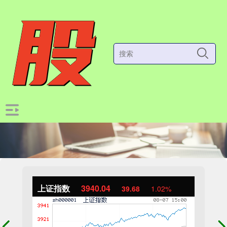
上证指数
3940.04
39.68
1.02%