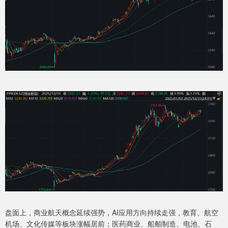
盘面上，商业航天概念延续强势，AI应用方向持续走强，教育、航空
机场、文化传媒等板块涨幅居前；医药商业、船舶制造、电池、石