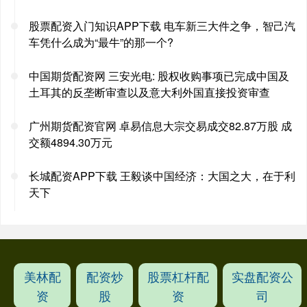
股票配资入门知识APP下载 电车新三大件之争，智己汽
车凭什么成为“最牛”的那一个?
中国期货配资网 三安光电: 股权收购事项已完成中国及
土耳其的反垄断审查以及意大利外国直接投资审查
广州期货配资官网 卓易信息大宗交易成交82.87万股 成
交额4894.30万元
长城配资APP下载 王毅谈中国经济：大国之大，在于利
天下
美林配
配资炒
股票杠杆配
实盘配资公
资
股
资
司