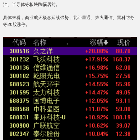
油、半导体等板块跌幅居前。
具体来看，商业航天概念延续强势，北斗星通、烽火通信、雷科防务
等20股涨停。