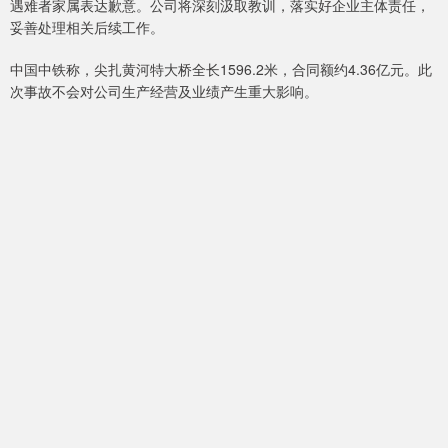
遇难者家属表达歉意。公司将深刻汲取教训，落实好企业主体责任，
妥善处理相关后续工作。
中国中铁称，尖扎黄河特大桥全长1596.2米，合同额约4.36亿元。此
次事故不会对公司生产经营及业绩产生重大影响。