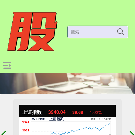
上证指数
3940.04
39.68
1.02%