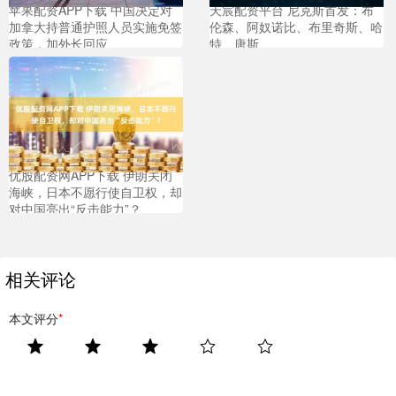
苹果配资APP下载 中国决定对
天宸配资平台 尼克斯首发：布
加拿大持普通护照人员实施免签
伦森、阿奴诺比、布里奇斯、哈
政策，加外长回应
特、唐斯
优股配资网APP下载 伊朗关闭
海峡，日本不愿行使自卫权，却
对中国亮出“反击能力”？
相关评论
本文评分
*