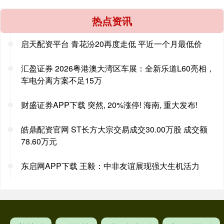
热点资讯
启天配资平台 青花汾20再度走低 平近一个月最低价
汇盈证券 2026粤港澳大湾区车展：全新乐道L60亮相，
车电分离方案不足15万
财盛证券APP下载 突然, 20%涨停! 海南, 重大发布!
皓鼎配资官网 ST长方大宗交易成交30.00万股 成交额
78.60万元
东启网APP下载 王毅：中非友谊展现强大生机活力