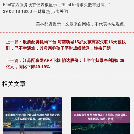
Kimi官方服务状态仪表板显示，“Kimi fs请求失败率过高。”
39 08-18 16:03 一财最热 点击关闭
美林配资提示：文章来自网络，不代表本站观点。
上一篇：
股票配资机构平台 河南项城15岁女孩离家失联16天被找
到，已不幸遇难，其母亲称孩子平时成绩优秀，性格开朗
下一篇：
江苏配资网APP下载 韵达股份：上半年归母净利润5.29
亿元，同比下降49.19%
相关文章