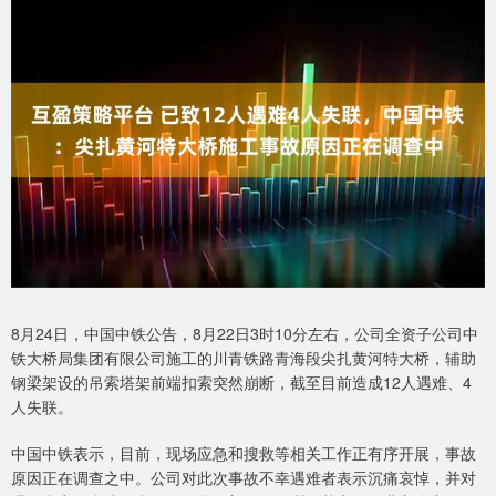
8月24日，中国中铁公告，8月22日3时10分左右，公司全资子公司中
铁大桥局集团有限公司施工的川青铁路青海段尖扎黄河特大桥，辅助
钢梁架设的吊索塔架前端扣索突然崩断，截至目前造成12人遇难、4
人失联。
中国中铁表示，目前，现场应急和搜救等相关工作正有序开展，事故
原因正在调查之中。公司对此次事故不幸遇难者表示沉痛哀悼，并对