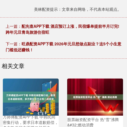
美林配资提示：文章来自网络，不代表本站观点。
上一篇：
配先查APP下载 酒店预订上涨，民宿爆单提前半月订完!
跨年元旦青岛旅游住宿旺
下一篇：
旺鼎配资APP下载 2026年元旦想做点副业？这5个小生意
门槛低还赚钱！
相关文章
万师傅配资APP下载 中韩民间
股票融资配资平台 热“雪”沸腾
密集行动，要求日本道歉赔偿，
&#32;燃动消费