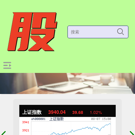
上证指数
3940.04
39.68
1.02%