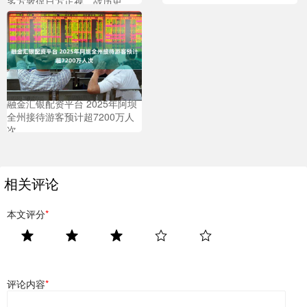
多方敦促日方正视二战历史
融金汇银配资平台 2025年阿坝
全州接待游客预计超7200万人
次
相关评论
本文评分
*
评论内容
*