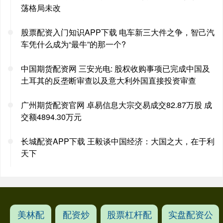
荡格局未改
股票配资入门知识APP下载 电车新三大件之争，智己汽
车凭什么成为“最牛”的那一个?
中国期货配资网 三安光电: 股权收购事项已完成中国及
土耳其的反垄断审查以及意大利外国直接投资审查
广州期货配资官网 卓易信息大宗交易成交82.87万股 成
交额4894.30万元
长城配资APP下载 王毅谈中国经济：大国之大，在于利
天下
美林配
配资炒
股票杠杆配
实盘配资公