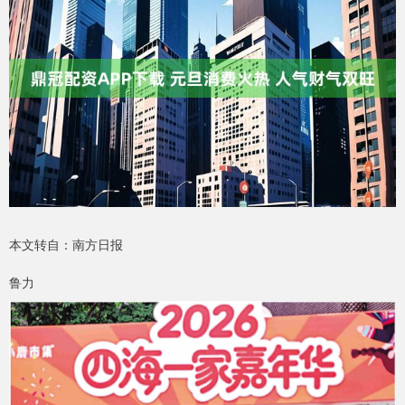
本文转自：南方日报
鲁力