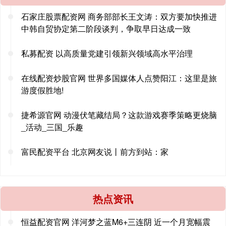
石家庄股票配资网 商务部部长王文涛：双方要加快推进
中韩自贸协定第二阶段谈判，争取早日达成一致
私募配资 以高质量党建引领新兴领域高水平治理
在线配资炒股官网 世界多国媒体人点赞阳江：这里是旅
游度假胜地!
捷希源官网 动漫伏笔藏结局？这款游戏赛季策略更烧脑
_活动_三国_乐趣
富民配资平台 北京网友说丨前方到站：家
热点资讯
恒益配资官网 洋河梦之蓝M6+三连阴 近一个月宽幅震