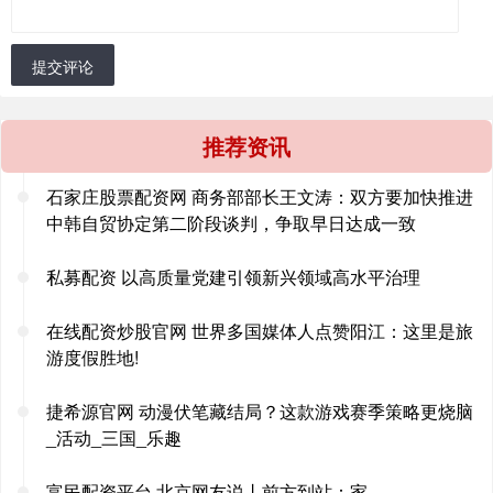
提交评论
推荐资讯
石家庄股票配资网 商务部部长王文涛：双方要加快推进
中韩自贸协定第二阶段谈判，争取早日达成一致
私募配资 以高质量党建引领新兴领域高水平治理
在线配资炒股官网 世界多国媒体人点赞阳江：这里是旅
游度假胜地!
捷希源官网 动漫伏笔藏结局？这款游戏赛季策略更烧脑
_活动_三国_乐趣
富民配资平台 北京网友说丨前方到站：家