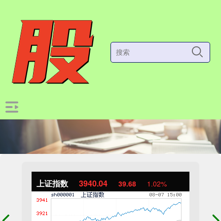
上证指数
3940.04
39.68
1.02%