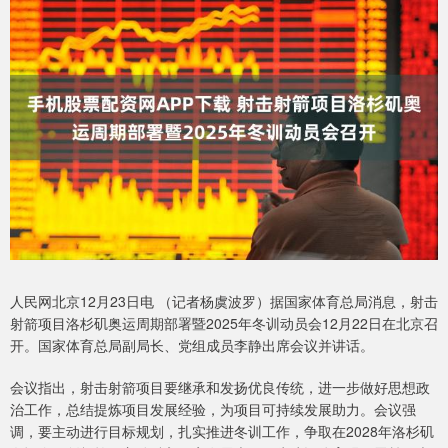
人民网北京12月23日电 （记者杨虞波罗）据国家体育总局消息，射击
射箭项目洛杉矶奥运周期部署暨2025年冬训动员会12月22日在北京召
开。国家体育总局副局长、党组成员李静出席会议并讲话。
会议指出，射击射箭项目要继承和发扬优良传统，进一步做好思想政
治工作，总结提炼项目发展经验，为项目可持续发展助力。会议强
调，要主动进行目标规划，扎实推进冬训工作，争取在2028年洛杉矶