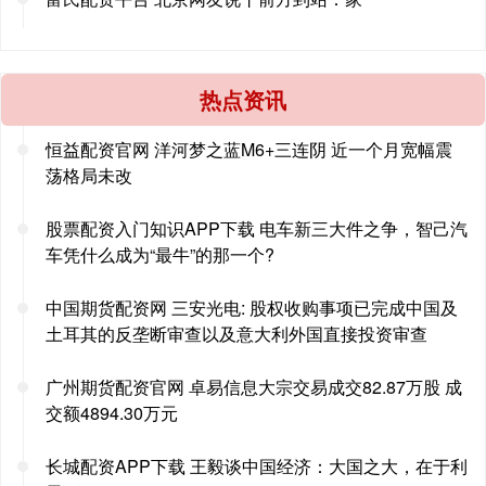
热点资讯
恒益配资官网 洋河梦之蓝M6+三连阴 近一个月宽幅震
荡格局未改
股票配资入门知识APP下载 电车新三大件之争，智己汽
车凭什么成为“最牛”的那一个?
中国期货配资网 三安光电: 股权收购事项已完成中国及
土耳其的反垄断审查以及意大利外国直接投资审查
广州期货配资官网 卓易信息大宗交易成交82.87万股 成
交额4894.30万元
长城配资APP下载 王毅谈中国经济：大国之大，在于利