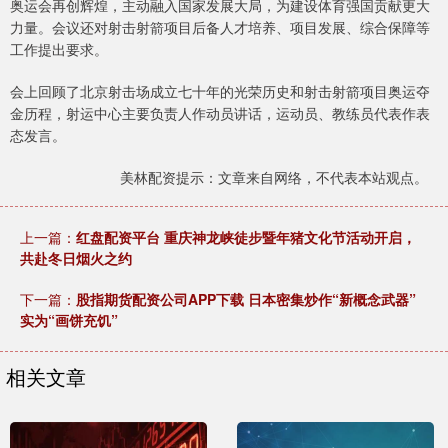
奥运会再创辉煌，主动融入国家发展大局，为建设体育强国贡献更大
力量。会议还对射击射箭项目后备人才培养、项目发展、综合保障等
工作提出要求。
会上回顾了北京射击场成立七十年的光荣历史和射击射箭项目奥运夺
金历程，射运中心主要负责人作动员讲话，运动员、教练员代表作表
态发言。
美林配资提示：文章来自网络，不代表本站观点。
上一篇：
红盘配资平台 重庆神龙峡徒步暨年猪文化节活动开启，
共赴冬日烟火之约
下一篇：
股指期货配资公司APP下载 日本密集炒作“新概念武器”
实为“画饼充饥”
相关文章