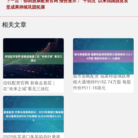
下一篇：
邵阳股票配资官网 报告显示：“十四五”以来我国脱贫攻
坚成果持续巩固拓展
相关文章
股市策略配资 福莱特玻璃获摩
根大通增持约152.74万股 每股
信钰配资官网 新春走基层｜
作价约11.16港元
在“未来之城”看见三抹红
星星配资 巴拿马海事局表示：
2025年其港口集装箱吞吐量将