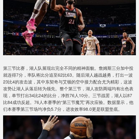
第三节比赛，湖人队展现出完全不同的精神面貌。詹姆斯三分加中投
就连得7分，率队将比分追至62比63。随后湖人越战越勇，打出一波
23比4的攻击波，其中东契奇与艾顿的空中接力配合尤为精彩，这波
攻势让湖人从落后转为领先。整个第三节，湖人攻防两端均有出色表
现，单节打出34比24的比分，净胜76人10分。三节战罢，湖人以87
比84成功反超。76人本赛季的“第三节魔咒”再次应验。数据显示，他
们本赛季第三节场均净负5.7分，进攻效率98.0更是联盟垫底。