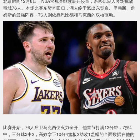
北京时间12月8日，NBA常规赛继续展开较量，洛杉矶湖人客场挑战
费城76人。本场比赛东契奇回归，湖人终于派出东契奇、里弗斯、詹
姆斯的最强阵容，76人则依靠恩比德和马克西的双核驱动。
比赛开始，76人后卫马克西便火力全开。他首节打满12分钟，7投4
中，三分球3中2，高效拿下10分4篮板2助攻1盖帽的全面数据在他的