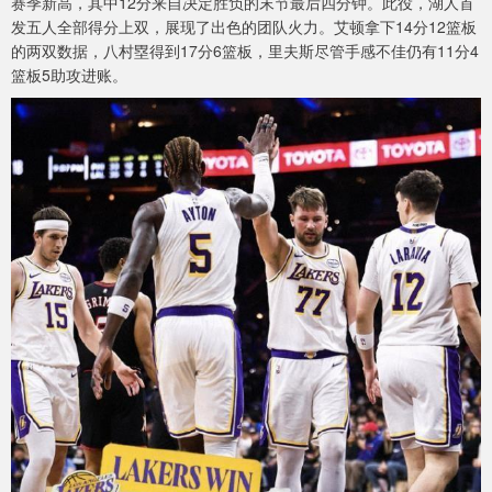
赛季新高，其中12分来自决定胜负的末节最后四分钟。此役，湖人首
发五人全部得分上双，展现了出色的团队火力。艾顿拿下14分12篮板
的两双数据，八村塁得到17分6篮板，里夫斯尽管手感不佳仍有11分4
篮板5助攻进账。