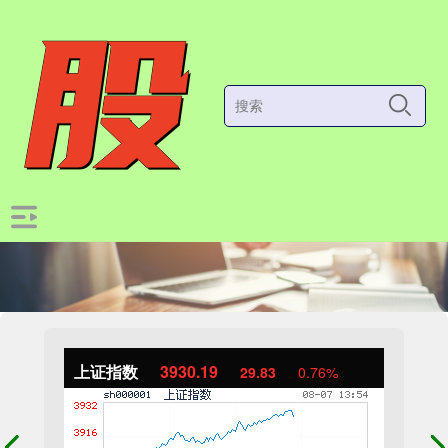
上证指数
3930.58
30.23
0.78%