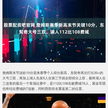
詹姆斯末节连砍10分迎来赛季个人得分新高，东契奇再次打出30+的
大号三双，再加上湖人先发5人在第三节就全部得分上双，最终湖人在
三连客的最后一个客场比赛中，是112比108击败费城76人，紫金军团
也终结在费城的7连败，同时西部排名重返第二的位置。