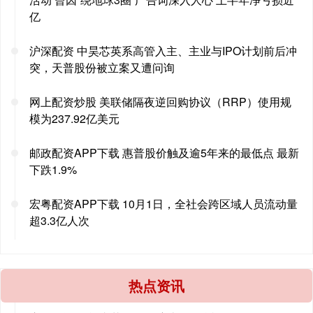
亿
沪深配资 中昊芯英系高管入主、主业与IPO计划前后冲
突，天普股份被立案又遭问询
网上配资炒股 美联储隔夜逆回购协议（RRP）使用规
模为237.92亿美元
邮政配资APP下载 惠普股价触及逾5年来的最低点 最新
下跌1.9%
宏粤配资APP下载 10月1日，全社会跨区域人员流动量
超3.3亿人次
热点资讯