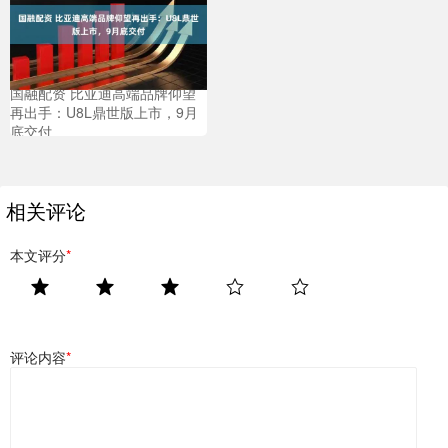
国融配资 比亚迪高端品牌仰望
再出手：U8L鼎世版上市，9月
底交付
相关评论
本文评分
*
评论内容
*