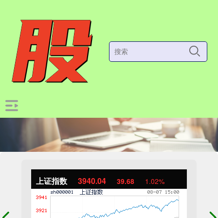
上证指数
3940.04
39.68
1.02%