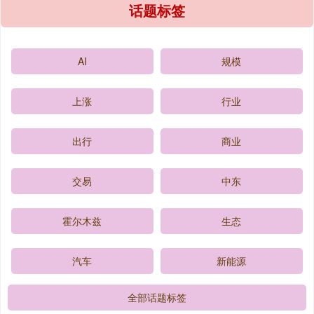
话题标签
AI
规模
上涨
行业
出行
商业
交易
中东
霍尔木兹
生态
汽车
新能源
全部话题标签