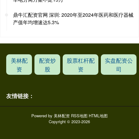
鼎牛汇配资官网 深圳: 2020年至2024年医药和医疗器械
产值年均增速达5.3%
美林配
配资炒
股票杠杆配
实盘配资公
资
股
资
司
友情链接：
Powered by
美林配资
RSS地图
HTML地图
Copyright
© 2023-2026