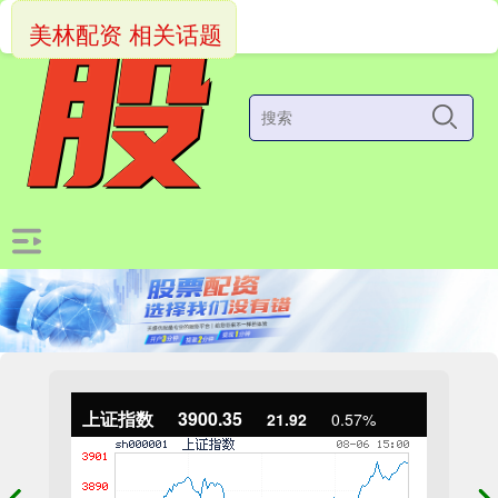
美林配资 相关话题
上证指数
3900.35
21.92
0.57%