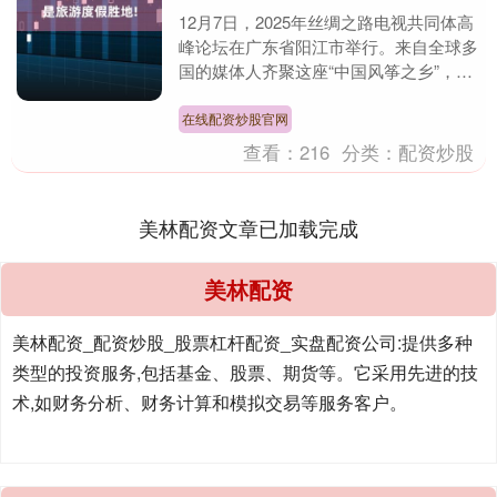
12月7日，2025年丝绸之路电视共同体高
峰论坛在广东省阳江市举行。来自全球多
国的媒体人齐聚这座“中国风筝之乡”，在
开展专业交流对话之余，也被阳江的滨海
风光与多....
在线配资炒股官网
查看：
216
分类：
配资炒股
美林配资文章已加载完成
美林配资
美林配资_配资炒股_股票杠杆配资_实盘配资公司:提供多种
类型的投资服务,包括基金、股票、期货等。它采用先进的技
术,如财务分析、财务计算和模拟交易等服务客户。