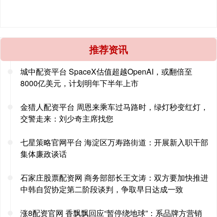
推荐资讯
城中配资平台 SpaceX估值超越OpenAI，或翻倍至
8000亿美元，计划明年下半年上市
金猎人配资平台 周恩来乘车过马路时，绿灯秒变红灯，
交警走来：刘少奇主席找您
七星策略官网平台 海淀区万寿路街道：开展新入职干部
集体廉政谈话
石家庄股票配资网 商务部部长王文涛：双方要加快推进
中韩自贸协定第二阶段谈判，争取早日达成一致
涨8配资官网 香飘飘回应“暂停绕地球”：系品牌方营销