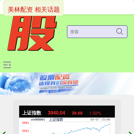
美林配资 相关话题
上证指数
3940.04
39.68
1.02%