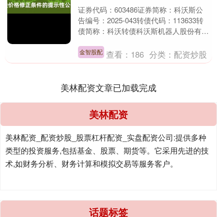
证券代码：603486证券简称：科沃斯公
告编号：2025-043转债代码：113633转
债简称：科沃转债科沃斯机器人股份有限
公司关于“科沃转债”预计满足转股价格....
金智股配
查看：
186
分类：
配资炒股
美林配资文章已加载完成
美林配资
美林配资_配资炒股_股票杠杆配资_实盘配资公司:提供多种
类型的投资服务,包括基金、股票、期货等。它采用先进的技
术,如财务分析、财务计算和模拟交易等服务客户。
话题标签