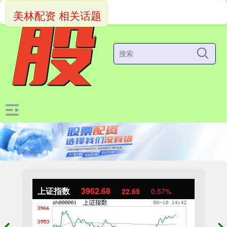
美林配资 相关话题
上证指数
3962.68
22.65
0.57%