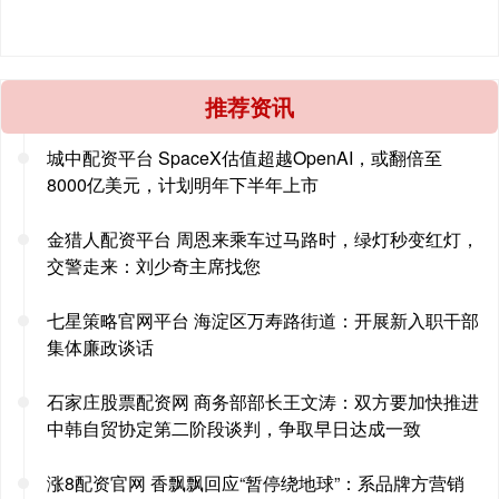
推荐资讯
城中配资平台 SpaceX估值超越OpenAI，或翻倍至
8000亿美元，计划明年下半年上市
金猎人配资平台 周恩来乘车过马路时，绿灯秒变红灯，
交警走来：刘少奇主席找您
七星策略官网平台 海淀区万寿路街道：开展新入职干部
集体廉政谈话
石家庄股票配资网 商务部部长王文涛：双方要加快推进
中韩自贸协定第二阶段谈判，争取早日达成一致
涨8配资官网 香飘飘回应“暂停绕地球”：系品牌方营销