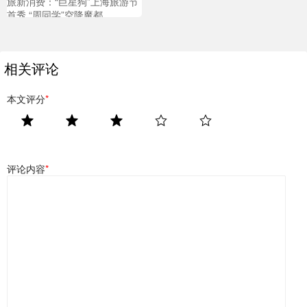
旅新消费：“巨星狗”上海旅游节
首秀 “周同学”空降魔都
相关评论
本文评分
*
评论内容
*