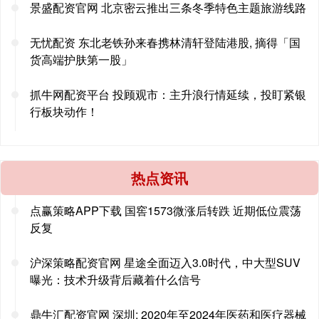
景盛配资官网 北京密云推出三条冬季特色主题旅游线路
无忧配资 东北老铁孙来春携林清轩登陆港股, 摘得「国
货高端护肤第一股」
抓牛网配资平台 投顾观市：主升浪行情延续，投盯紧银
行板块动作！
热点资讯
点赢策略APP下载 国窖1573微涨后转跌 近期低位震荡
反复
沪深策略配资官网 星途全面迈入3.0时代，中大型SUV
曝光：技术升级背后藏着什么信号
鼎牛汇配资官网 深圳: 2020年至2024年医药和医疗器械