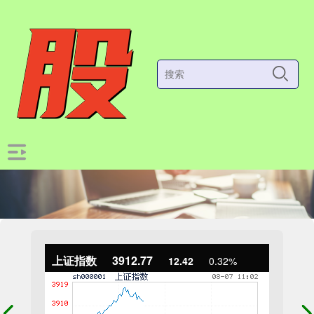
上证指数
3912.77
12.42
0.32%