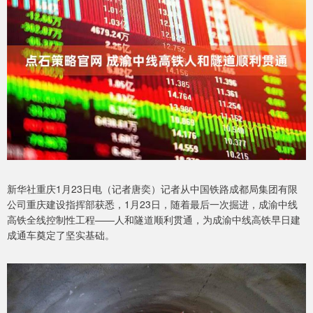
新华社重庆1月23日电（记者唐奕）记者从中国铁路成都局集团有限
公司重庆建设指挥部获悉，1月23日，随着最后一次掘进，成渝中线
高铁全线控制性工程——人和隧道顺利贯通，为成渝中线高铁早日建
成通车奠定了坚实基础。