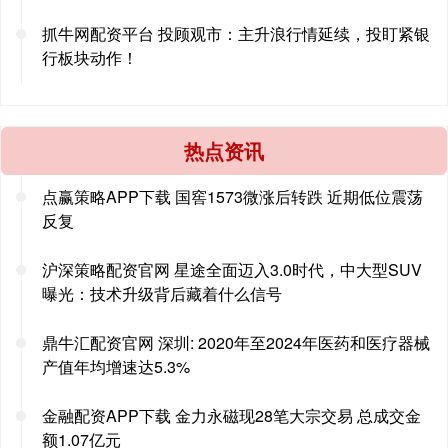
抓牛网配资平台 投顾观市：主升浪行情延续，投盯紧银
行板块动作！
热点资讯
点赢策略APP下载 国窖1573微涨后转跌 近期低位震荡
反复
沪深策略配资官网 星途全面迈入3.0时代，中大型SUV
曝光：技术升级背后藏着什么信号
鼎牛汇配资官网 深圳: 2020年至2024年医药和医疗器械
产值年均增速达5.3%
金融配资APP下载 金力永磁现28笔大宗交易 总成交金
额1.07亿元