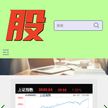
上证指数
3940.04
39.68
1.02%