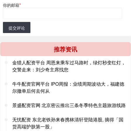
你的邮箱
*
提交评论
推荐资讯
金猎人配资平台 周恩来乘车过马路时，绿灯秒变红灯，
交警走来：刘少奇主席找您
牛牛配资官网平台 IPO周报：业绩周期波动大，福建德
尔撤单后何去何从
景盛配资官网 北京密云推出三条冬季特色主题旅游线路
无忧配资 东北老铁孙来春携林清轩登陆港股, 摘得「国
货高端护肤第一股」