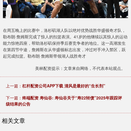
在周五晚上的比赛中，洛杉矶湖人队以绝对优势战胜华盛顿奇才队，
勒布朗·詹姆斯完成了惊人的扣篮表演。41岁的他继续以其惊人的运动
能力惊艳四座，帮助洛杉矶保持季后赛竞争者的地位。这一高潮发生
在第四节中途，詹姆斯在从华盛顿标志出发，冲过对手冲入禁区，跃
起完成扣篮。勒布朗·詹姆斯带领湖人战胜奇才
美林配资提示：文章来自网络，不代表本站观点。
上一篇：
杠杆配资公司APP下载 清风是最好的“生长剂”
下一篇：
终端配资 寿仙谷: 寿仙谷关于“寿22转债”2025年跟踪评
级结果的公告
相关文章