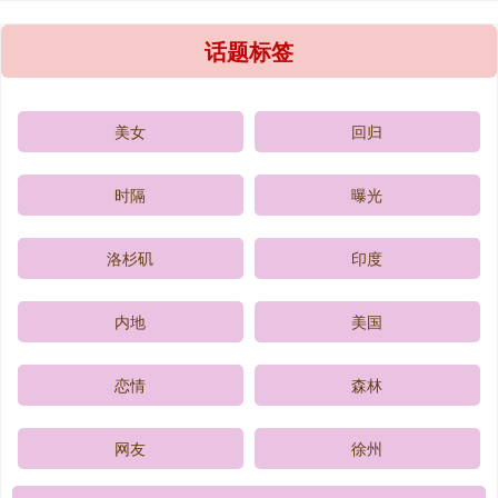
话题标签
美女
回归
时隔
曝光
洛杉矶
印度
内地
美国
恋情
森林
网友
徐州