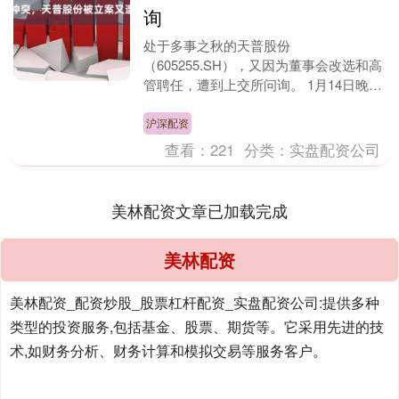
询
处于多事之秋的天普股份
（605255.SH），又因为董事会改选和高
管聘任，遭到上交所问询。 1月14日晚
间，天普股份公告称，收购方中昊芯英
(杭州)科技有限公司（....
沪深配资
查看：
221
分类：
实盘配资公司
美林配资文章已加载完成
美林配资
美林配资_配资炒股_股票杠杆配资_实盘配资公司:提供多种
类型的投资服务,包括基金、股票、期货等。它采用先进的技
术,如财务分析、财务计算和模拟交易等服务客户。