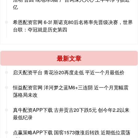
亿
希恩配资官网 6-3! 斯诺克80后名将率先晋级决赛，世界
台联：夺冠就是历史第四
最新文章
启天配资平台 青花汾20再度走低 平近一个月最低价
恒益配资官网 洋河梦之蓝M6+三连阴 近一个月宽幅震
荡格局未改
真牛配资APP下载 古井贡古20下跌5元 创今年2.2以来
最低纪录
点赢策略APP下载 国窖1573微涨后转跌 近期低位震荡