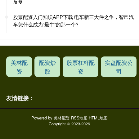
反复
股票配资入门知识APP下载 电车新三大件之争，智己汽
车凭什么成为“最牛”的那一个?
美林配
配资炒
股票杠杆配
实盘配资公
资
股
资
司
友情链接：
Powered by
美林配资
RSS地图
HTML地图
Copyright
© 2023-2026