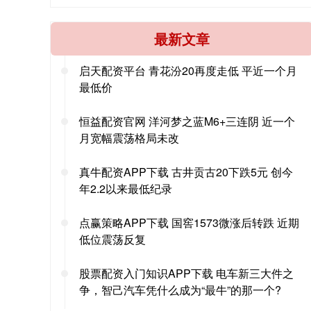
最新文章
启天配资平台 青花汾20再度走低 平近一个月
最低价
恒益配资官网 洋河梦之蓝M6+三连阴 近一个
月宽幅震荡格局未改
真牛配资APP下载 古井贡古20下跌5元 创今
年2.2以来最低纪录
点赢策略APP下载 国窖1573微涨后转跌 近期
低位震荡反复
股票配资入门知识APP下载 电车新三大件之
争，智己汽车凭什么成为“最牛”的那一个?