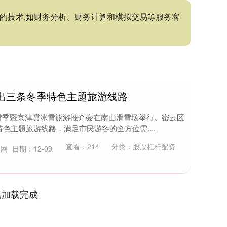
进的技术,如财务分析、财务计算和模拟交易等服务客
出三条冬季特色主题旅游线路
快乐冰雪季暨京津冀冰雪旅游推介会在南山滑雪场举行。密云区
色主题旅游线路，满足市民游客的全方位需....
查看：
214
分类：
股票杠杆配资
官网
日期：12-09
已加载完成