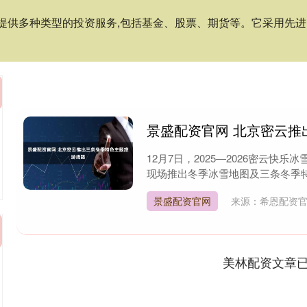
:提供多种类型的投资服务,包括基金、股票、期货等。它采用先
景盛配资官网 北京密云推
12月7日，2025—2026密云
现场推出冬季冰雪地图及三条冬季特
景盛配资官网
来源：希恩配资
美林配资文章