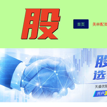
首页
美林配